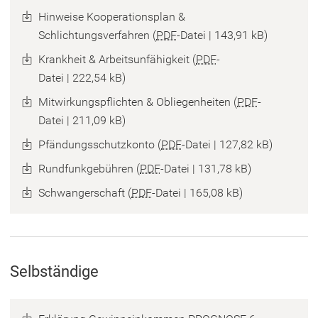
Hinweise Kooperationsplan &
Schlichtungsverfahren
PDF
-Datei
143,91 kB
Krankheit & Arbeitsunfähigkeit
PDF
-
Datei
222,54 kB
Mitwirkungspflichten & Obliegenheiten
PDF
-
Datei
211,09 kB
Pfändungsschutzkonto
PDF
-Datei
127,82 kB
Rundfunkgebühren
PDF
-Datei
131,78 kB
Schwangerschaft
PDF
-Datei
165,08 kB
Selbständige