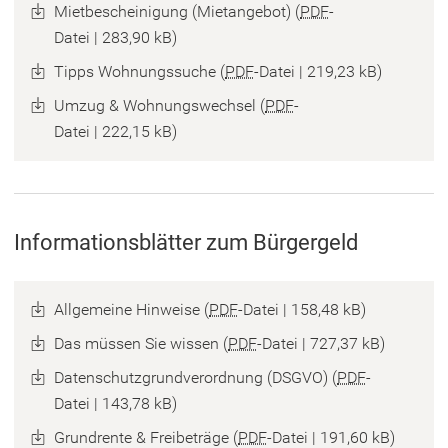
Mietbescheinigung (Mietangebot)
PDF
-
Datei
283,90 kB
Tipps Wohnungssuche
PDF
-Datei
219,23 kB
Umzug & Wohnungswechsel
PDF
-
Datei
222,15 kB
Informationsblätter zum Bürgergeld
Allgemeine Hinweise
PDF
-Datei
158,48 kB
Das müssen Sie wissen
PDF
-Datei
727,37 kB
Datenschutzgrundverordnung (DSGVO)
PDF
-
Datei
143,78 kB
Grundrente & Freibeträge
PDF
-Datei
191,60 kB