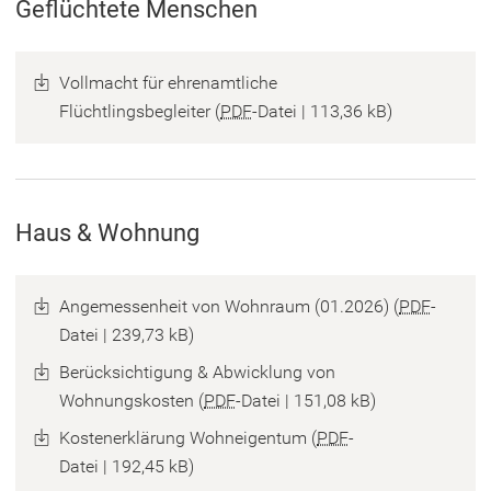
Geflüchtete Menschen
Vollmacht für ehrenamtliche
Flüchtlingsbegleiter
PDF
-Datei
113,36 kB
Haus & Wohnung
Angemessenheit von Wohnraum (01.2026)
PDF
-
Datei
239,73 kB
Berücksichtigung & Abwicklung von
Wohnungskosten
PDF
-Datei
151,08 kB
Kostenerklärung Wohneigentum
PDF
-
Datei
192,45 kB