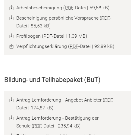
Arbeitsbescheinigung
PDF
-Datei
59,58 kB
Bescheinigung persönliche Vorsprache
PDF
-
Datei
85,53 kB
Profilbogen
PDF
-Datei
1,09 MB
Verpflichtungserklärung
PDF
-Datei
92,89 kB
Bildung- und Teilhabepaket (BuT)
Antrag Lernförderung - Angebot Anbieter
PDF
-
Datei
174,87 kB
Antrag Lernförderung - Bestätigung der
Schule
PDF
-Datei
235,94 kB