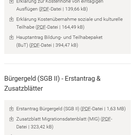
Erklärung zur Kostenhöhe von eintägigen
Ausflügen
PDF
-Datei
139,66 kB
Erklärung Kostenübernahme soziale und kulturelle
Teilhabe
PDF
-Datei
164,49 kB
Hauptantrag Bildung- und Teilhabepaket
(BuT)
PDF
-Datei
394,47 kB
Bürgergeld (SGB II) - Erstantrag &
Zusatzblätter
Erstantrag Bürgergeld (SGB II)
PDF
-Datei
1,63 MB
Zusatzblatt Migrationsdatenblatt (MIG)
PDF
-
Datei
323,42 kB