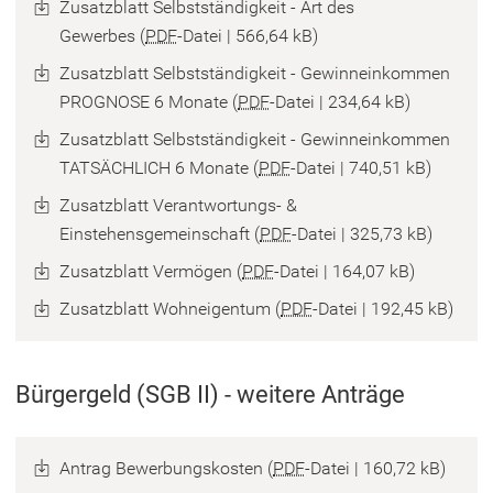
Zusatzblatt Selbstständigkeit - Art des
Gewerbes
PDF
-Datei
566,64 kB
Zusatzblatt Selbstständigkeit - Gewinneinkommen
PROGNOSE 6 Monate
PDF
-Datei
234,64 kB
Zusatzblatt Selbstständigkeit - Gewinneinkommen
TATSÄCHLICH 6 Monate
PDF
-Datei
740,51 kB
Zusatzblatt Verantwortungs- &
Einstehensgemeinschaft
PDF
-Datei
325,73 kB
Zusatzblatt Vermögen
PDF
-Datei
164,07 kB
Zusatzblatt Wohneigentum
PDF
-Datei
192,45 kB
Bürgergeld (SGB II) - weitere Anträge
Antrag Bewerbungskosten
PDF
-Datei
160,72 kB