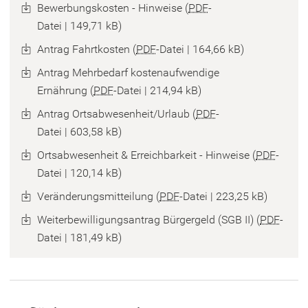
Bewerbungskosten - Hinweise
PDF
-
Datei
149,71 kB
Antrag Fahrtkosten
PDF
-Datei
164,66 kB
Antrag Mehrbedarf kostenaufwendige
Ernährung
PDF
-Datei
214,94 kB
Antrag Ortsabwesenheit/Urlaub
PDF
-
Datei
603,58 kB
Ortsabwesenheit & Erreichbarkeit - Hinweise
PDF
-
Datei
120,14 kB
Veränderungsmitteilung
PDF
-Datei
223,25 kB
Weiterbewilligungsantrag Bürgergeld (SGB II)
PDF
-
Datei
181,49 kB