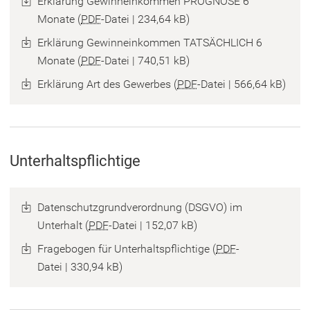
Erklärung Gewinneinkommen PROGNOSE 6
Monate
PDF
-Datei
234,64 kB
Erklärung Gewinneinkommen TATSÄCHLICH 6
Monate
PDF
-Datei
740,51 kB
Erklärung Art des Gewerbes
PDF
-Datei
566,64 kB
Unterhaltspflichtige
Datenschutzgrundverordnung (DSGVO) im
Unterhalt
PDF
-Datei
152,07 kB
Fragebogen für Unterhaltspflichtige
PDF
-
Datei
330,94 kB