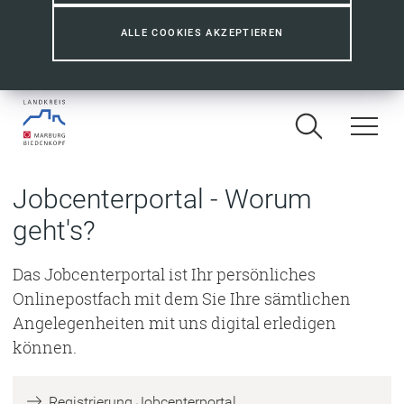
ALLE COOKIES AKZEPTIEREN
Jobcenterportal - Worum
geht's?
Das Jobcenterportal ist Ihr persönliches
Onlinepostfach mit dem Sie Ihre sämtlichen
Angelegenheiten mit uns digital erledigen
können.
(
Registrierung Jobcenterportal