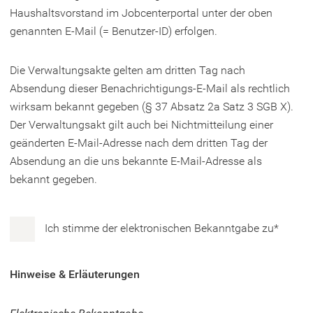
Haushaltsvorstand im Jobcenterportal unter der oben
genannten E-Mail (= Benutzer-ID) erfolgen.
Die Verwaltungsakte gelten am dritten Tag nach
Absendung dieser Benachrichtigungs-E-Mail als rechtlich
wirksam bekannt gegeben (§ 37 Absatz 2a Satz 3 SGB X).
Der Verwaltungsakt gilt auch bei Nichtmitteilung einer
geänderten E-Mail-Adresse nach dem dritten Tag der
Absendung an die uns bekannte E-Mail-Adresse als
bekannt gegeben.
Einwilligung
Ich stimme der elektronischen Bekanntgabe zu
*
in
die
Hinweise & Erläuterungen
Bekanntgabe