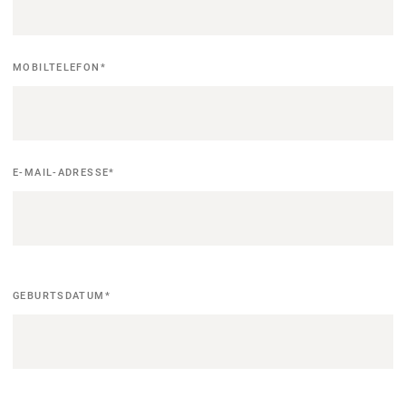
MOBILTELEFON
*
E-MAIL-ADRESSE
*
Geburtsdatum
GEBURTSDATUM
*