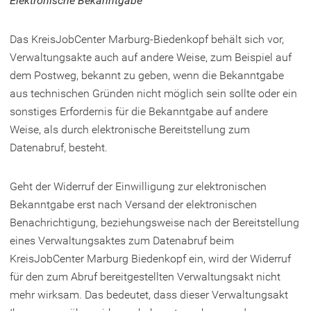
von
Elektronische Bekanntgabe
Verwaltungsakten
Das KreisJobCenter Marburg-Biedenkopf behält sich vor,
und
Verwaltungsakte auch auf andere Weise, zum Beispiel auf
Dokumenten
dem Postweg, bekannt zu geben, wenn die Bekanntgabe
durch
aus technischen Gründen nicht möglich sein sollte oder ein
Bereitstellung
sonstiges Erfordernis für die Bekanntgabe auf andere
zum
Weise, als durch elektronische Bereitstellung zum
Datenabruf, besteht.
Datenabruf
Geht der Widerruf der Einwilligung zur elektronischen
Bekanntgabe erst nach Versand der elektronischen
Benachrichtigung, beziehungsweise nach der Bereitstellung
eines Verwaltungsaktes zum Datenabruf beim
KreisJobCenter Marburg Biedenkopf ein, wird der Widerruf
für den zum Abruf bereitgestellten Verwaltungsakt nicht
mehr wirksam. Das bedeutet, dass dieser Verwaltungsakt