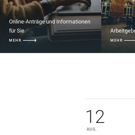
Online-Anträge und Informationen
für Sie
Arbeitgeb
MEHR
MEHR
12
AUG.