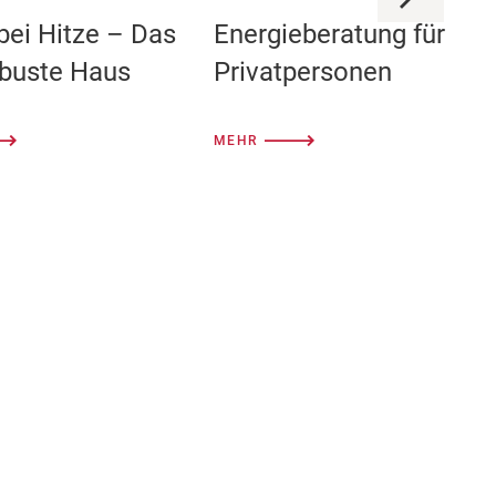
bei Hitze – Das
Energieberatung für
obuste Haus
Privatpersonen
MEHR