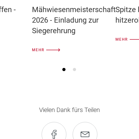
ffen -
Mähwiesenmeisterschaft
Spitze 
2026 - Einladung zur
hitzer
Siegerehrung
MEHR
MEHR
Vielen Dank fürs Teilen
Seite
Seite