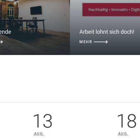
ende
Arbeit lohnt sich doch!
MEHR
13
18
AUG.
AUG.