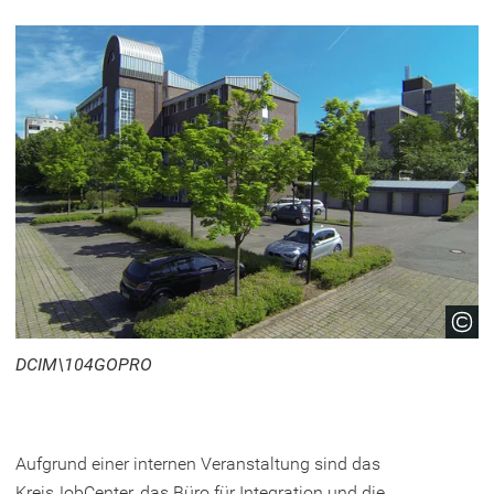
DCIM\104GOPRO
Aufgrund einer internen Veranstaltung sind das
KreisJobCenter, das Büro für Integration und die